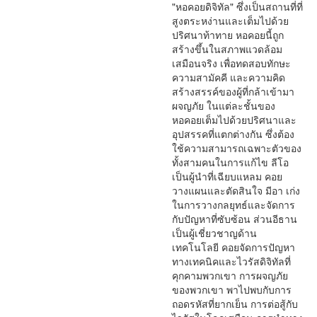
"หอคอยดิจิทัล" ซึ่งเป็นสถานที่ที่
สูงตระหง่านและเต็มไปด้วย
ปริศนาท้าทาย หอคอยนี้ถูก
สร้างขึ้นในสภาพแวดล้อม
เสมือนจริง เพื่อทดสอบทักษะ
ความสามัคคี และความคิด
สร้างสรรค์ของผู้ที่กล้าเข้ามา
ผจญภัย ในแต่ละชั้นของ
หอคอยเต็มไปด้วยปริศนาและ
อุปสรรคที่แตกต่างกัน ซึ่งต้อง
ใช้ความสามารถเฉพาะตัวของ
ทั้งสามคนในการแก้ไข ลีโอ
เป็นผู้นำที่เฉียบแหลม คอย
วางแผนและตัดสินใจ มีอา เก่ง
ในการวางกลยุทธ์และจัดการ
กับปัญหาที่ซับซ้อน ส่วนอีธาน
เป็นผู้เชี่ยวชาญด้าน
เทคโนโลยี คอยจัดการปัญหา
ทางเทคนิคและไวรัสดิจิทัลที่
คุกคามพวกเขา การผจญภัย
ของพวกเขา พาไปพบกับการ
ถอดรหัสที่ยากเย็น การต่อสู้กับ