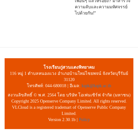
เพื่อนๆ แล้วหรือยัง? มาสำรวจ
ความลับและความมหัศจรรย์
ไปด้วยกัน!"
โรงเรียนกู่สวนแตงพิทยาคม
116 หมู่ 1 ตำบลหนองแวง อำเภอบ้านใหม่ไชยพจน์ จังหวัดบุรีรัมย์
31120
โทรศัพท์: 044-680018 | อีเมล:
kspk@kspk.ac.th
สงวนลิขสิทธิ์ © พ.ศ. 2564 โดย บริษัท โอเพ่นเซิร์ฟ จำกัด (มหาชน)
Copyright 2025 Openserve Company Limited. All rights reserved.
VLCloud is a registered trademart of Openserve Public Company
Limited.
Version 2.30.1b |
Policy