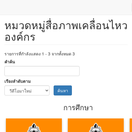
หมวดหมู่สื่อภาพเคลื่อนไหว
ข้าม
ไป
องค์กร
ยัง
เนื้อหา
หลัก
รายการที่กำลังแสดง 1 - 3 จากทั้งหมด 3
คำค้น
เรียงลำดับตาม
ค้นหา
การศึกษา