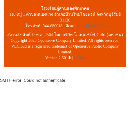
โรงเรียนกู่สวนแตงพิทยาคม
116 หมู่ 1 ตำบลหนองแวง อำเภอบ้านใหม่ไชยพจน์ จังหวัดบุรีรัมย์
31120
โทรศัพท์: 044-680018 | อีเมล:
kspk@kspk.ac.th
สงวนลิขสิทธิ์ © พ.ศ. 2564 โดย บริษัท โอเพ่นเซิร์ฟ จำกัด (มหาชน)
Copyright 2025 Openserve Company Limited. All rights reserved.
VLCloud is a registered trademart of Openserve Public Company
Limited.
Version 2.30.1b |
Policy
SMTP error: Could not authenticate.