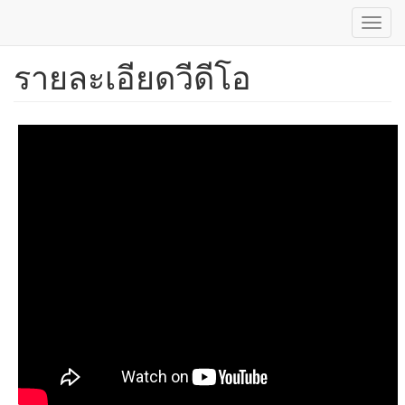
Toggl
navig
รายละเอียดวีดีโอ
ข้าม
ไป
ยัง
เนื้อหา
หลัก