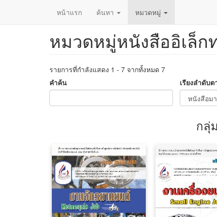
หน้าแรก
ค้นหา
หมวดหมู่
หมวดหมู่หนังสืออิเล็ก
ข้าม
ไป
ยัง
เนื้อหา
รายการที่กำลังแสดง 1 - 7 จากทั้งหมด 7
หลัก
คำค้น
เรียงลำดับต
กลุ