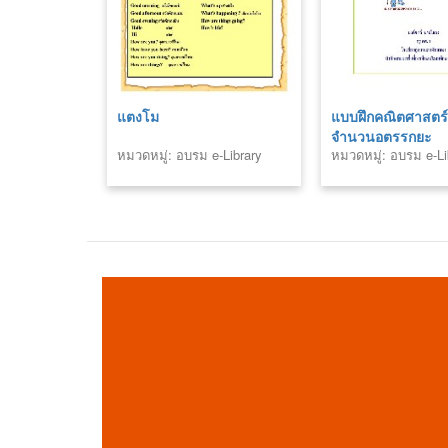
แตงโม
แบบฝึกคณิตศาสตร
จำนวนอตรรกยะ
หมวดหมู่: อบรม e-Library
หมวดหมู่: อบรม e-Li