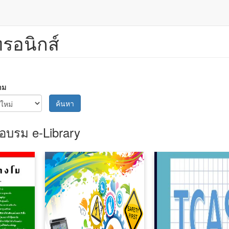
ทรอนิกส์
าม
ค้นหา
อบรม e-Library