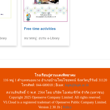
์
Free time activities
brary
หมวดหมู่: อบรม e-Library
โรงเรียนกู่สวนแตงพิทยาคม
116 หมู่ 1 ตำบลหนองแวง อำเภอบ้านใหม่ไชยพจน์ จังหวัดบุรีรัมย์ 31120
โทรศัพท์: 044-680018 | อีเมล:
kspk@kspk.ac.th
สงวนลิขสิทธิ์ © พ.ศ. 2564 โดย บริษัท โอเพ่นเซิร์ฟ จำกัด (มหาชน)
Copyright 2025 Openserve Company Limited. All rights reserved.
VLCloud is a registered trademart of Openserve Public Company Limited.
Version 2.30.1b |
Policy