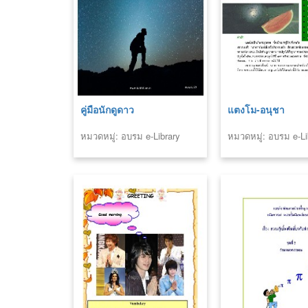
คู่มือนักดูดาว
แตงโม-อนุชา
หมวดหมู่: อบรม e-Library
หมวดหมู่: อบรม e-Li