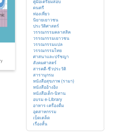
คู่มือเตรียมสอบ
ดนตรี
ท่องเที่ยว
นิยายเยาวชน
ประวัติศาสตร์
วรรณกรรมคลาสสิค
วรรณกรรมเยาวชน
วรรณกรรมแปล
วรรณกรรมไทย
ศาสนาและปรัชญา
ry
สังคมศาสตร์
สารคดี-ชีวประวัติ
สารานุกรม
หนังสือสุขภาพ (รามา)
หนังสืออ้างอิง
หนังสือเด็ก-นิทาน
อบรม e-Library
อาหาร-เครื่องดื่ม
อุตสาหกรรม
เบ็ดเตล็ด
เรื่องสั้น