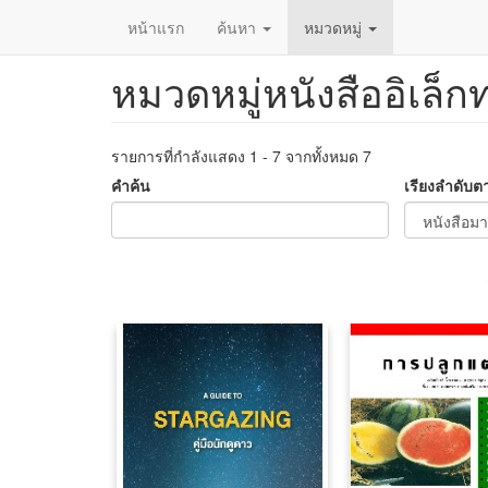
หน้าแรก
ค้นหา
หมวดหมู่
หมวดหมู่หนังสืออิเล็ก
ข้าม
ไป
ยัง
เนื้อหา
รายการที่กำลังแสดง 1 - 7 จากทั้งหมด 7
หลัก
คำค้น
เรียงลำดับต