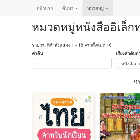
หน้าแรก
ค้นหา
หมวดหมู่
หมวดหมู่หนังสืออิเล็ก
ข้าม
ไป
ยัง
เนื้อหา
รายการที่กำลังแสดง 1 - 18 จากทั้งหมด 18
หลัก
คำค้น
เรียงลำดับต
ก