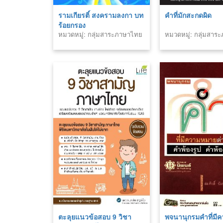
รามเกียรติ์ สงครามลงกา บท
คำที่มักสะกดผิด
ร้อยกรอง
หมวดหมู่: กลุ่มสาระภาษาไทย
หมวดหมู่: กลุ่มสา
ตะลุยแนวข้อสอบ 9 วิชา
พจนานุกรมคำที่มี