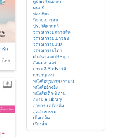
คู่มือเตรียมสอบ
ดนตรี
ท่องเที่ยว
นิยายเยาวชน
ประวัติศาสตร์
วรรณกรรมคลาสสิค
วรรณกรรมเยาวชน
วรรณกรรมแปล
ำรัก
วรรณกรรมไทย
ศาสนาและปรัชญา
าษาไทย
สังคมศาสตร์
สารคดี-ชีวประวัติ
สารานุกรม
หนังสือสุขภาพ (รามา)
หนังสืออ้างอิง
หนังสือเด็ก-นิทาน
อบรม e-Library
อาหาร-เครื่องดื่ม
อุตสาหกรรม
เบ็ดเตล็ด
เรื่องสั้น