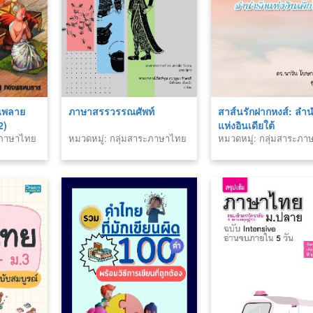
นพลาย
ภาษาสรรวรรณศัพท์
สาส์นรักฝากหงส์: ลำน
2)
แห่งอินเดียใต้
ระภาษาไทย
หมวดหมู่: กลุ่มสาระภาษาไทย
หมวดหมู่: กลุ่มสาระภ