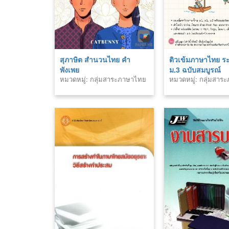
สุภาษิต สำนวนไทย คำ
ติวเข้มภาษาไทย ระ
พังเพย
ม.3 ฉบับสมบูรณ์
หมวดหมู่: กลุ่มสาระภาษาไทย
หมวดหมู่: กลุ่มสา