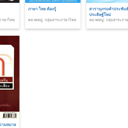
ภาษา ไทย ต้องรู้
สารานุกรมคำประพันธ
ประดิษฐ์ใหม่
ระภาษาไทย
หมวดหมู่: กลุ่มสาระภาษาไทย
หมวดหมู่: กลุ่มสาระภ
ความหมาย