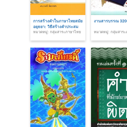
การสร้างคำในภาษาไทยสมัย
งานสารบรรณ 320
อยุธยา: วิธีสร้างคำประสม
หมวดหมู่: กลุ่มสาระภาษาไทย
หมวดหมู่: กลุ่มสา