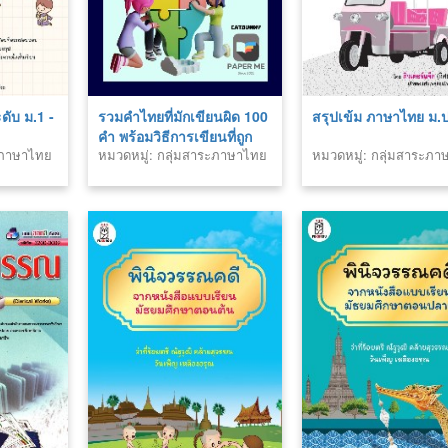
ดับ ม.1 -
รวมคำไทยที่มักเขียนผิด 100
สรุปเข้ม ภาษาไทย ม.
คำ พร้อมวิธีการเขียนที่ถูก
ระภาษาไทย
หมวดหมู่: กลุ่มสาระภาษาไทย
หมวดหมู่: กลุ่มสาระภ
ต้อง