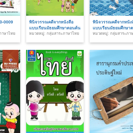
0-0009
พินิจวรรณคดีจากหนังสือ
พินิจวรรณคดีจากหนังส
แบบเรียนมัธยมศึกษาตอนต้น
แบบเรียนมัธยมศึกษา
ระภาษาไทย
หมวดหมู่: กลุ่มสาระภาษาไทย
หมวดหมู่: กลุ่มสาระภ
ปลาย