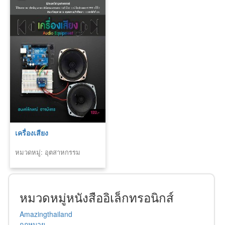
เครื่องเสียง
หมวดหมู่: อุตสาหกรรม
หมวดหมู่หนังสืออิเล็กทรอนิกส์
Amazingthailand
กฎหมาย