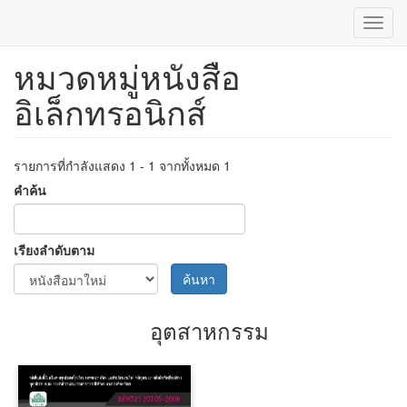
Toggl
navig
หมวดหมู่หนังสือ
ข้าม
ไป
อิเล็กทรอนิกส์
ยัง
เนื้อหา
หลัก
รายการที่กำลังแสดง 1 - 1 จากทั้งหมด 1
คำค้น
เรียงลำดับตาม
ค้นหา
อุตสาหกรรม