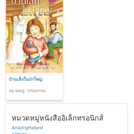
บ้านเล็กในป่าใหญ่
หมวดหมู่: วรรณกรรม
คลาสสิค
หมวดหมู่หนังสืออิเล็กทรอนิกส์
Amazingthailand
กฎหมาย