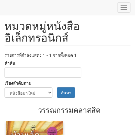
Toggl
navig
หมวดหมู่หนังสือ
ข้าม
ไป
อิเล็กทรอนิกส์
ยัง
เนื้อหา
หลัก
รายการที่กำลังแสดง 1 - 1 จากทั้งหมด 1
คำค้น
เรียงลำดับตาม
ค้นหา
วรรณกรรมคลาสสิค